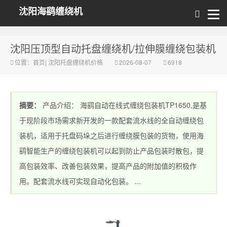
沈阳海鹞缠绕机
沈阳压顶型自动托盘缠绕机/拉伸膜缠绕包装机
位置：
首页
|
沈阳托盘缠绕机价格
2026-08-07
6918
摘要：
产品介绍： 海鹞自动在线式缠绕包装机TP1650,是基
于现阶段市场需求新开发的一款配套流水线的全自动缠绕包
装机，适用于托盘码垛之后进行缠绕膜包装的货物，使用海
鹞智能生产的缠绕包装机可以起到防止产品包装时散包，提
高包装效率、改善包装效果，提高产品的附加值的积极作
用。配套流水线可实现自动化包装。 ...