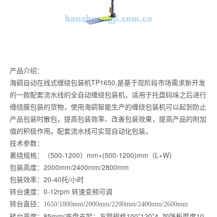
产品介绍：
海鹞自动在线式缠绕包装机TP1650,是基于现阶段市场需求新开发
的一款配套流水线的全自动缠绕包装机，适用于托盘码垛之后进行
缠绕膜包装的货物，使用海鹞智能生产的缠绕包装机可以起到防止
产品包装时散包，提高包装效率、改善包装效果，提高产品的附加
值的积极作用。配套流水线可实现自动化包装。
技术参数：
裹绕规格：（500-1200）mm×(500-1200)mm（L×W）
包装高度：2000mm/2400mm/2800mm
包装效率：20-40托/小时
转台速度：0-12rpm 转速变频可调
转台直径：
1650/1800mm/2000mm/2200mm/2400mm/2600mm
转台高度：85mm(底盘支架：方管规格100*120*4 加强板厚度10